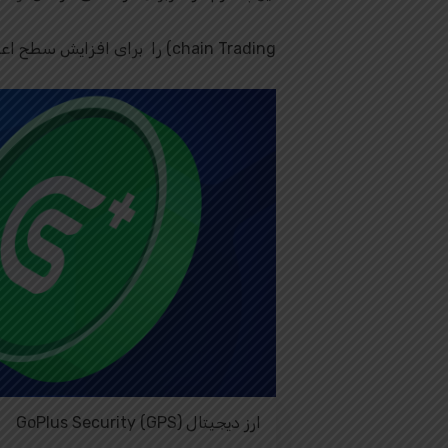
chain Trading) را برای افزایش سطح اعتماد در تعاملات دیجیتالی مهیا می کند.
ارز دیجیتال GoPlus Security (GPS)