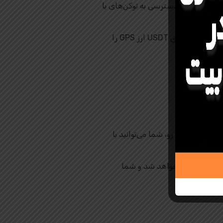
ان خود امکان دسترسی به توکن‌های با
: در صرافی تپ بیت، جفت ارز GPS/USDT در دسترس است و شما می‌توانید به راحتی از طریق USDT ارز GPS را
کند. از این رو، شما می‌توانید با
: خدمات سپرده‌گذاری و برداشت ارز GPS در صرافی تپ بیت از تاریخ 6 مارس 2025 آغاز خواهد شد و شما