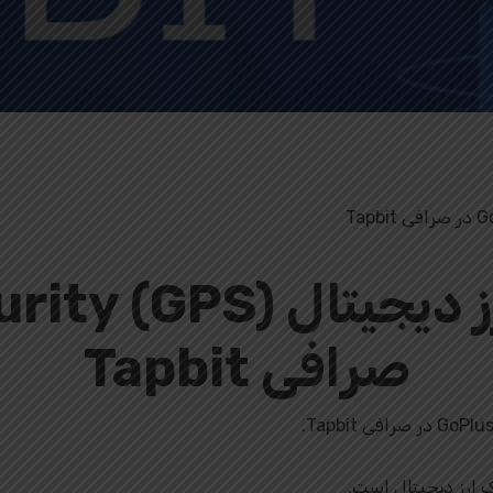
لیست شدن ارز دیجیتال
صرافی Tapbit