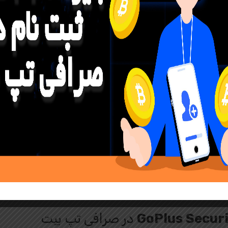
 پلتفرم‌های امن برای خرید و فروش ارزهای دیجیتال است که به کاربر
ارترین جفت‌های معاملاتی برای خرید و فروش ارزهای دیجیتال است.
خرید ارز GoPlus Security (GPS)
ائه سیستم‌های امنیتی پیشرفته از امنیت دارایی‌های کاربران محافظت می‌
 صرافی تپ بیت بپردازید.
GoPlus Securi
در صرافی تپ بیت