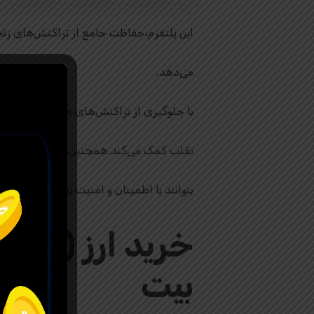
این پلتفرم،حفاظت جامع از تراکنش‌های زنجیره‌ای (On-Chain)، قراردادهای هوشمند، توکن‌ها 
می‌دهد.
با جلوگیری از تراکنش‌های مخرب، GoPlus Security به کاهش خطراتی مانند حملات سایبری، کلاهبرداری و
تقلب کمک می‌کند.همچنین،این پلتفرم یک خدمات اطلاعاتی
بتوانند با اطمینان و امنیت بیشتر در دنیای 
خرید ارز
(GPS)
بیت