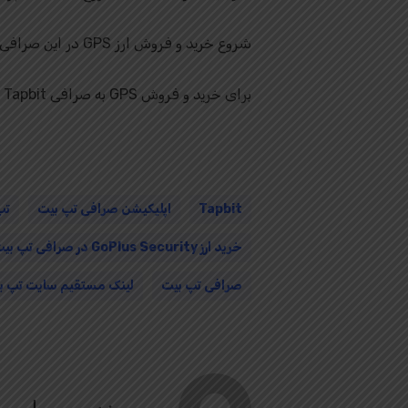
شروع خرید و فروش ارز GPS در این صرافی فراهم شده است.
برای خرید و فروش GPS به صرافی Tapbit مراجعه کنید و از فرصت‌های سرمایه‌گذاری جدید بهره ببرید.
Tapbit
اپلیکیشن صرافی تپ بیت
تپ ب
خرید ارز GoPlus Security در صرافی تپ بیت
صرافی تپ بیت
لینک مستقیم سایت تپ ب