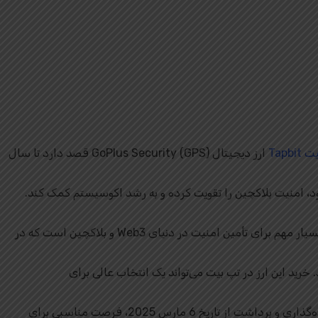
Tapb
ارز دیجیتال GoPlus Security (GPS) قصد دارد تا سال
رید این ارز در تپ بیت می‌تواند یک انتخاب عالی برای
تاریخ 6 مارس 2025، فرصت مناسبی برای