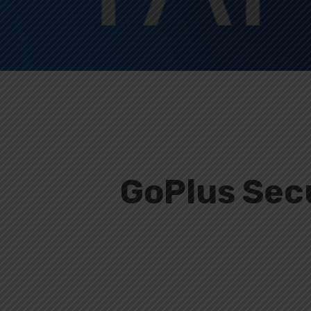
 GoPlus Security (GPS)