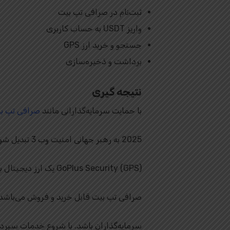
ثبت‌نام در صرافی تپ بیت
واریز USDT به حساب کاربری
جستجو و خرید ارز GPS
برداشت و ذخیره‌سازی
نتیجه گیری
با حمایت سرمایه‌گذارانی مانند
صرافی تپ بیت it
2025 به رهبر جهانی امنیت وب 3 تبدیل شود، امنیت بلاکچین را تقویت کرده و به رشد اکوسیستم کمک کند.
GoPlus Security (GPS) یک ارز دیجیتال بسیار مهم برای تأمین امنیت در دنیای Web3 و بلاکچین است که در
صرافی تپ بیت قابل خرید و فروش می‌باشد. خ
سرمایه‌گذاران باشد. با شروع خدمات سپرده‌گذاری و برداشت از 