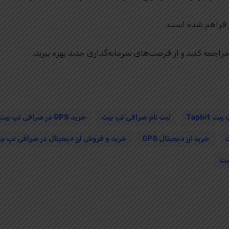
یت Tapbit
ثبت نام صرافی تپ بیت
خرید GPS در صرافی تپ بیت
خرید ارز دیجیتال GPS
خرید و فروش ارز دیجیتال در صرافی تپ بیت PBIT
یت