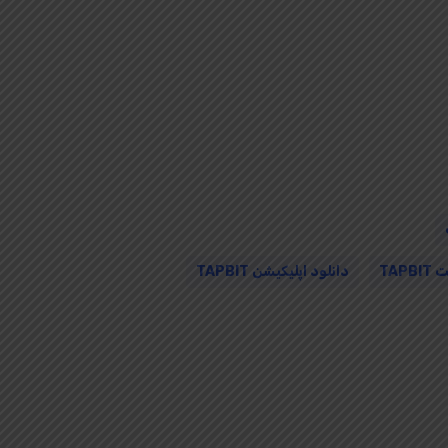
TA
دانلود اپلیکیشن TAPBIT