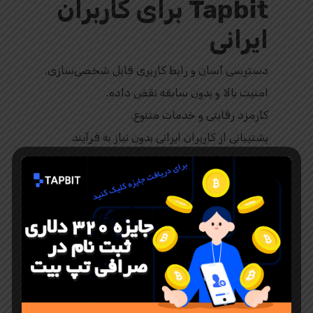
Tapbit برای کاربران
ایرانی
دسترسی آسان و رابط کاربری قابل شخصی‌سازی.
امنیت بالا و بدون سابقه نقض داده.
کارمزد رقابتی و خدمات متنوع.
پشتیبانی از کاربران ایرانی بدون نیاز به فرآیند
پیچیده احراز هویت.
نتیجه‌گیری
صرافی Tapbit با ویژگی‌هایی مانند رعایت مقررات،
امنیت چندلایه، نقدینگی بالا و تنوع در خدمات،
یکی از بهترین انتخاب‌ها برای معامله‌گران ارز
دیجیتال است. این پلتفرم با تمرکز بر نیازهای