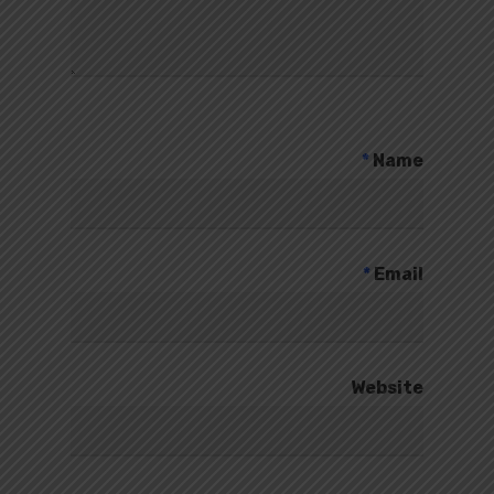
*
Name
*
Email
Website