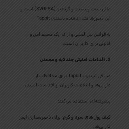
مالی سنت وینسنت و گرنادین (SVGFSA) است و
این مجوزها نشان‌دهنده پایبندی Tapbit
به قوانین بین‌المللی و ارائه یک محیط امن و
قانونی برای کاربران است.
2. اقدامات امنیتی چندلایه و مطمئن
صرافی تپ بیت Tapbit برای محافظت از
دارایی‌ها و اطلاعات کاربران از اقدامات امنیتی
پیشرفته‌ای استفاده می‌کند:
کیف پول‌های سرد و گرم
: برای ذخیره‌سازی ایمن
دارایی‌ها.