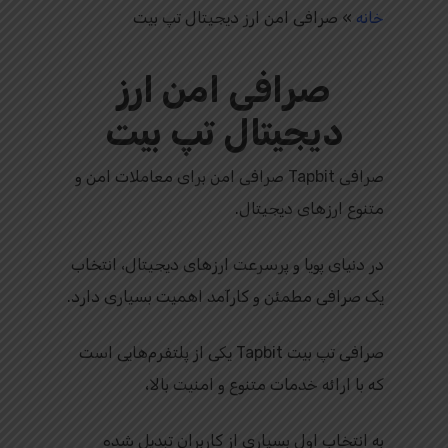
خانه
»
صرافی امن ارز دیجیتال تپ بیت
صرافی امن ارز
دیجیتال تپ بیت
صرافی Tapbit صرافی امن برای معاملات امن و
متنوع ارزهای دیجیتال.
در دنیای پویا و پرسرعت ارزهای دیجیتال، انتخاب
یک صرافی مطمئن و کارآمد اهمیت بسیاری دارد.
صرافی تپ بیت Tapbit یکی از پلتفرم‌هایی است
که با ارائه خدمات متنوع و امنیت بالا،
به انتخاب اول بسیاری از کاربران تبدیل شده