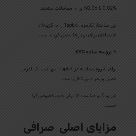
0.02% تا 0.06% برای معاملات مشتقه
این ساختار کارمزد، Tapbit را به گزینه‌ای
اقتصادی برای تریدرها تبدیل کرده است.
5.
پروسه ساده KYC
برای شروع معامله در Tapbit، تنها ثبت یک آدرس
ایمیل و رمز عبور کافی است.
این ویژگی، مناسب کاربران حریم‌خصوصی‌گرا
است.
مزایای اصلی صرافی