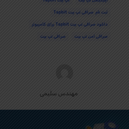
اپلیکیشن تپ بیت
تپ بیت Tapbit
ثبت نام صرافی تپ بیت Tapbit
دانلود صرافی تپ بیت Tapbit برای کامپیوتر
صرافی امن تپ بیت
صرافی تپ بیت
مهندس سلیمی