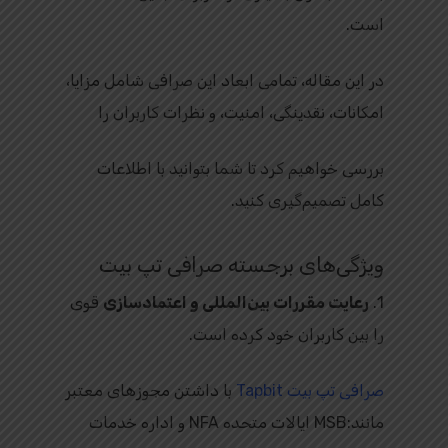
است.
صرافی امن ارز دیجیتال تپ بیت
در این مقاله، تمامی ابعاد این صرافی شامل مزایا،
امکانات، نقدینگی، امنیت، و نظرات کاربران را
بررسی خواهیم کرد تا شما بتوانید با اطلاعات
کامل تصمیم‌گیری کنید.
ویژگی‌های برجسته صرافی تپ بیت
1.
رعایت مقررات بین‌المللی و اعتمادسازی
قوی
را بین کاربران خود کرده است.
صرافی تپ بیت Tapbit
با داشتن مجوزهای معتبر
مانند:MSB ایالات متحده NFA و اداره خدمات