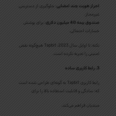
احراز هویت چند امضایی
: جلوگیری از دسترسی
غیرمجاز.
صندوق بیمه 40 میلیون دلاری
: برای پوشش
خسارات احتمالی.
نکته: تا اوایل سال 2023، Tapbit هیچ‌گونه نقض
امنیتی را تجربه نکرده است.
3. رابط کاربری ساده
رابط کاربری Tapbit به گونه‌ای طراحی شده است
که: سادگی و قابلیت استفاده بالا را برای
مبتدیان فراهم می‌کند.