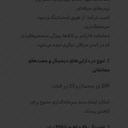
تریدرهای حرفه‌ای.
کسب درآمد: از طریق استیکینگ و سود
سرمایه‌گذاری.
معاملات فارکس و کالاها: ویژگی منحصربه‌فردی
که در کمتر صرافی دیگری دیده می‌شود.
2.
تنوع در دارایی‌های دیجیتال و جفت‌های
معاملاتی
259 ارز دیجیتال و 23 ارز فیات.
امکان ایجاد سبد سرمایه‌گذاری متنوع برای
کاهش ریسک.
3.
نقدینگی بالا و اهرم تا 150 برابر