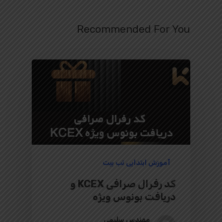
Recommended For You
آموزش ابتدایی تب بیت
کد رفرال صرافی KCEX و
دریافت بونوس ویژه
مهندس سلیمی