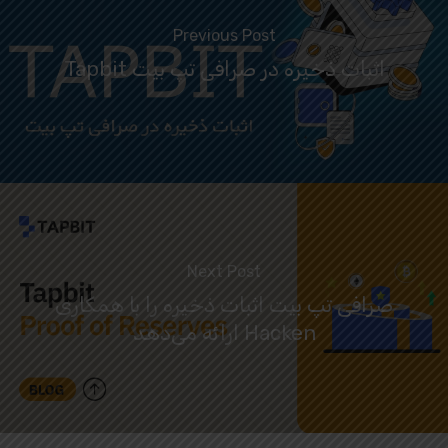
Previous Post
اثبات ذخیره در صرافی تپ بیت Tapbit
Next Post
صرافی تپ بیت اثبات ذخیره را با همکاری
Hacken ارائه می‌دهد