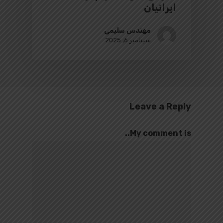
ایرانیان
مهندس سلیمی
سپتامبر 6, 2025
Leave a Reply
My comment is..