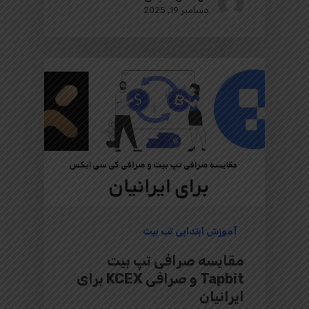
دسامبر 19, 2025
آموزش ابتدایی تب بیت
مقایسه صرافی تپ بیت
Tapbit و صرافی KCEX برای
ایرانیان