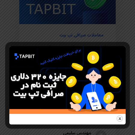
معاملات صرافی تپ بیت
لیست شدن ارز دیجیتال
GoPlus Security (GPS) در
صرافی Tapbit
لیست شدن ارز دیجیتال GoPlus
Security (GPS) صرافی Tapbit لیست
شدن ارز دیجیتال GoPlus Security
(GPS) در صرافی Tapbit. GoPlus
Security با نماد اختصاری GPS…
مهندس سلیمی